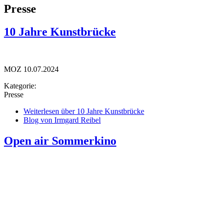
Presse
10 Jahre Kunstbrücke
MOZ 10.07.2024
Kategorie:
Presse
Weiterlesen
über 10 Jahre Kunstbrücke
Blog von Irmgard Reibel
Open air Sommerkino
Märkischer Sonntag
13.07.2024
Kategorie: