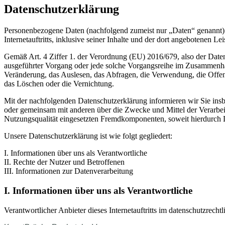
Datenschutzerklärung
Personenbezogene Daten (nachfolgend zumeist nur „Daten“ genannt) 
Internetauftritts, inklusive seiner Inhalte und der dort angebotenen Lei
Gemäß Art. 4 Ziffer 1. der Verordnung (EU) 2016/679, also der Date
ausgeführter Vorgang oder jede solche Vorgangsreihe im Zusammenha
Veränderung, das Auslesen, das Abfragen, die Verwendung, die Offen
das Löschen oder die Vernichtung.
Mit der nachfolgenden Datenschutzerklärung informieren wir Sie in
oder gemeinsam mit anderen über die Zwecke und Mittel der Verarbe
Nutzungsqualität eingesetzten Fremdkomponenten, soweit hierdurch D
Unsere Datenschutzerklärung ist wie folgt gegliedert:
I. Informationen über uns als Verantwortliche
II. Rechte der Nutzer und Betroffenen
III. Informationen zur Datenverarbeitung
I. Informationen über uns als Verantwortliche
Verantwortlicher Anbieter dieses Internetauftritts im datenschutzrechtl